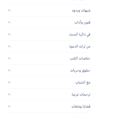
شبهات وردود
فنون وآداب
في دائرة البحث
من تراث الدعوة
خلاصات الكتب
حقوق وحريات
مع الشباب
ترجمات غربية
قضايا وملفات