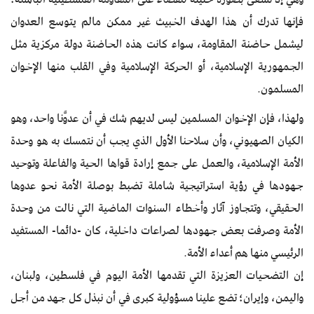
فإنها تدرك أن هذا الهدف الخبيث غير ممكن مالم يتوسع العدوان
ليشمل حاضنة المقاومة، سواء كانت هذه الحاضنة دولة مركزية مثل
الجمهورية الإسلامية، أو الحركة الإسلامية وفي القلب منها الإخوان
المسلمون.
ولهذا، فإن الإخوان المسلمين ليس لديهم شك في أن عدوَّنا واحد، وهو
الكيان الصهيوني، وأن سلاحنا الأول الذي يجب أن نتمسك به هو وحدة
الأمة الإسلامية، والعمل على جمع إرادة قواها الحية والفاعلة وتوحيد
جهودها في رؤية استراتيجية شاملة تضبط بوصلة الأمة نحو عدوها
الحقيقي، وتتجاوز آثار وأخطاء السنوات الماضية التي نالت من وحدة
الأمة وصرفت بعض جهودها لصراعات داخلية، كان -دائما- المستفيد
الرئيسي منها هم أعداء الأمة.
إن التضحيات العزيزة التي تقدمها الأمة اليوم في فلسطين، ولبنان،
واليمن، وإيران؛ تضع علينا مسؤولية كبرى في أن نبذل كل جهد من أجل