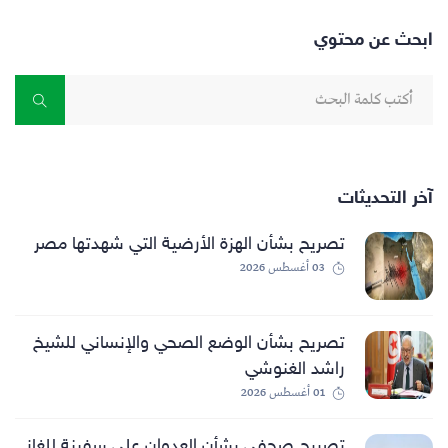
ابحث عن محتوي
آخر التحديثات
تصريح بشأن الهزة الأرضية التي شهدتها مصر
03 أغسطس 2026
تصريح بشأن الوضع الصحي والإنساني للشيخ
راشد الغنوشي
01 أغسطس 2026
تصريح صحفي بشأن العدوان على سفينة للغاز