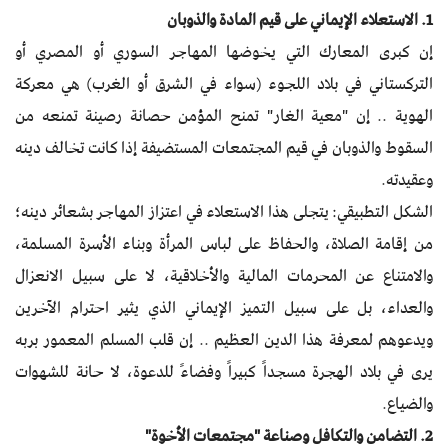
1. الاستعلاء الإيماني على قيم المادة والذوبان
إن كبرى المعارك التي يخوضها المهاجر السوري أو المصري أو
التركستاني في بلاد اللجوء (سواء في الشرق أو الغرب) هي معركة
الهوية .. إن "معية الغار" تمنح المؤمن حصانة رصينة تمنعه من
السقوط والذوبان في قيم المجتمعات المستضيفة إذا كانت تخالف دينه
وعقيدته.
الشكل التطبيقي: يتجلى هذا الاستعلاء في اعتزاز المهاجر بشعائر دينه؛
من إقامة الصلاة، والحفاظ على لباس المرأة وبناء الأسرة المسلمة،
والامتناع عن المحرمات المالية والأخلاقية، لا على سبيل الانعزال
والعداء، بل على سبيل التميز الإيماني الذي يثير احترام الآخرين
ويدعوهم لمعرفة هذا الدين العظيم .. إن قلب المسلم المعمور بربه
يرى في بلاد الهجرة مسجداً كبيراً وفضاءً للدعوة، لا حانة للشهوات
والضياع.
2. التضامن والتكافل وصناعة "مجتمعات الأخوة"