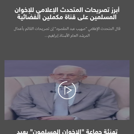
أبرز تصريحات المتحدث الإعلامي للإخوان
المسلمين على قناة مكملين الفضائية
قال المتحدث الإعلامي "صهيب عبد المقصود" إن تصريحات القائم بأعمال
المرشد العام الأستاذ إبراهيم...
تهنئة جماعة "الإخوان المسلمون" بعيد