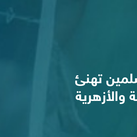
لأرضية التي
ة الإخوان المسلمين تهن
الثانوية العامة والأزهري
قراءة