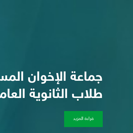
تصريح بشأن الهزة ا
جماع
شهدتها مصر
طلاب 
قراءة المزيد
قراءة المزيد