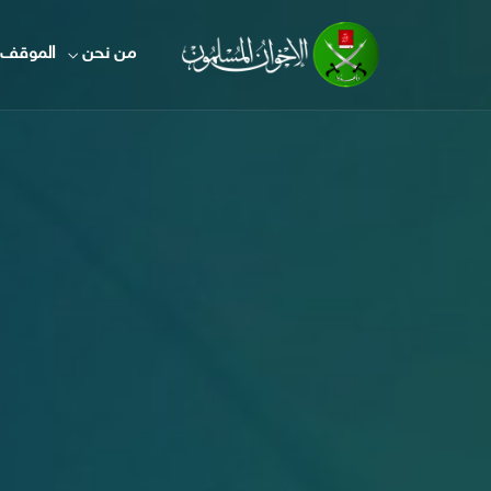
من نحن
الموقف 