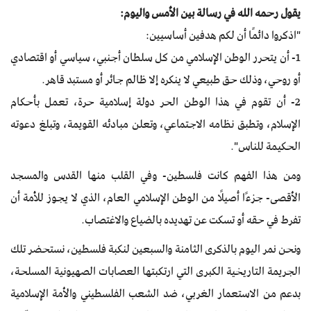
يقول رحمه الله في رسالة بين الأمس واليوم:​
"اذكروا دائمًا أن لكم هدفين أساسيين:​
1- أن يتحرر الوطن الإسلامي من كل سلطان أجنبي، سياسي أو اقتصادي
أو روحي، وذلك حق طبيعي لا ينكره إلا ظالم جائر أو مستبد قاهر.​
2- أن تقوم في هذا الوطن الحر دولة إسلامية حرة، تعمل بأحكام
الإسلام، وتطبق نظامه الاجتماعي، وتعلن مبادئه القويمة، وتبلغ دعوته
الحكيمة للناس".
ومن هذا الفهم كانت فلسطين- وفي القلب منها القدس والمسجد
الأقصى- جزءًا أصيلًا من الوطن الإسلامي العام، الذي لا يجوز للأمة أن
تفرط في حقه أو تسكت عن تهديده بالضياع والاغتصاب.
ونحن نمر اليوم بالذكرى الثامنة والسبعين لنكبة فلسطين، نستحضر تلك
الجريمة التاريخية الكبرى التي ارتكبتها العصابات الصهيونية المسلحة،
بدعم من الاستعمار الغربي، ضد الشعب الفلسطيني والأمة الإسلامية