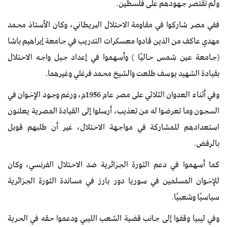
ولم تقتصر جهودهم على فلسطين.
ففي مصر شاركوا في مقاومة الاحتلال البريطاني، وكان الأستاذ محمد
مهدي عاكف من الذين قادوا معسكرات التدريب في جامعة إبراهيم باشا
(جامعة عين شمس حاليًا ) وأسهموا في إعداد جيل واجه الاحتلال
بقيادة الشهيد يوسف طلعت والشيخ محمد فرغلي وغيرهما.
وفي أثناء العدوان الثلاثي على مصر عام 1956م، ورغم وجود الإخوان في
السجون وما تعرضوا له من تعذيب، أرسلوا إلى القيادة المصرية يعلنون
استعدادهم للمشاركة في مواجهة الاحتلال، غير أن طلبهم قوبل
بالرفض.
كما أسهموا في دعم الثورة الجزائرية ضد الاحتلال الفرنسي، وكان
للإخوان المسلمين في سوريا دور بارز في مساندة الثورة الجزائرية
سياسيًا وشعبيًا.
وفي ليبيا وقفوا إلى جانب قضية الشعب الليبي ودعموا حقه في الحرية