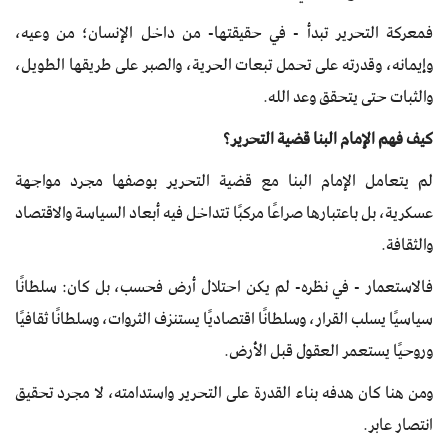
فمعركة التحرير تبدأ - في حقيقتها- من داخل الإنسان؛ من وعيه،
وإيمانه، وقدرته على تحمل تبعات الحرية، والصبر على طريقها الطويل،
والثبات حتى يتحقق وعد الله.
كيف فهم الإمام البنا قضية التحرير؟
لم يتعامل الإمام البنا مع قضية التحرير بوصفها مجرد مواجهة
عسكرية، بل باعتبارها صراعًا مركبًا تتداخل فيه أبعاد السياسة والاقتصاد
والثقافة.
فالاستعمار - في نظره- لم يكن احتلال أرض فحسب، بل كان: سلطانًا
سياسيًا يسلب القرار، وسلطانًا اقتصاديًا يستنزف الثروات، وسلطانًا ثقافيًا
وروحيًا يستعمر العقول قبل الأرض.
ومن هنا كان هدفه بناء القدرة على التحرير واستدامته، لا مجرد تحقيق
انتصار عابر.