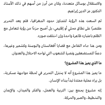
والاستقلال بوسائل متعددة، وكان من أبرز من أسهم في ذلك الأستاذ
الدكتور عز الدين إبراهيم.
ثم اتسعت هذه الرؤية لتتجاوز حدود الجغرافيا، فلم يعد التحرير
مقتصرًا على نطاق محلي أو إقليمي، بل أصبح جزءًا من رؤية تتعامل مع
الظلم باعتباره ظاهرة واحدة وإن اختلفت صوره.
ومن هنا جاء التفاعل مع قضايا أفغانستان والبوسنة وكشمير وغيرها،
دعمًا للمستضعفين ونصرة للشعوب التي تواجه الاحتلال والعدوان.
ما الذي يميز هذا المشروع؟
ما يميز هذا المشروع أنه لا يختزل التحرير في لحظة مواجهة عسكرية،
بل يراه عملية ممتدة تبدأ ببناء الإنسان.
إنه مشروع يجمع بين: التربية والعمل، والفكر والميدان، والإيمان
والتخطيط، والصبر والحركة.