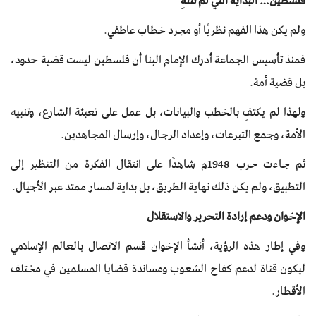
فلسطين… البداية التي لم تنتهِ
ولم يكن هذا الفهم نظريًا أو مجرد خطاب عاطفي.
فمنذ تأسيس الجماعة أدرك الإمام البنا أن فلسطين ليست قضية حدود،
بل قضية أمة.
ولهذا لم يكتفِ بالخطب والبيانات، بل عمل على تعبئة الشارع، وتنبيه
الأمة، وجمع التبرعات، وإعداد الرجال، وإرسال المجاهدين.
ثم جاءت حرب 1948م شاهدًا على انتقال الفكرة من التنظير إلى
التطبيق، ولم يكن ذلك نهاية الطريق، بل بداية لمسار ممتد عبر الأجيال.
الإخوان ودعم إرادة التحرير والاستقلال
وفي إطار هذه الرؤية، أنشأ الإخوان قسم الاتصال بالعالم الإسلامي
ليكون قناة لدعم كفاح الشعوب ومساندة قضايا المسلمين في مختلف
الأقطار.