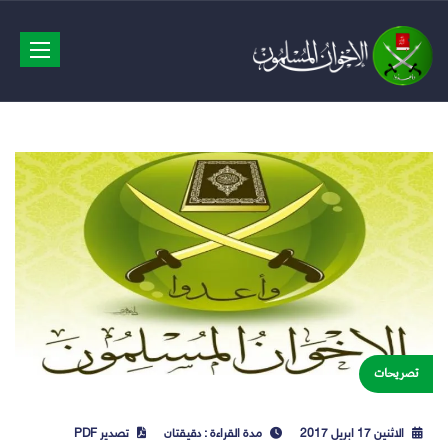
avigation
تصريحات
الاثنين 17 ابريل 2017
مدة القراءة : دقيقتان
تصدير PDF