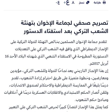
ع
ع
طباعة
نسخ
تصريح صحفي لجماعة الإخوان بتهنئة
الشعب التركي بعد استفتاء الدستور
تتقدم جماعة الإخوان المسلمين بخالص التهنئة للدولة التركية على
الإنجاز الديمقراطي الذي وافق فيه الشعب التركي على التعديلات
الدستورية المطروحة في الاستفتاء الشعبي الذي شهدته البلاد الأحد 16
أبريل 2017م.
إن هذا الإنجاز التاريخي يعد نجاحًا للدولة وللشعب التركي، مؤيدين
ومعارضين، وخطوة متميزة على طريق احترام إرادة الشعوب، تقدم
درسًا بليغًا في الممارسة الديمقراطية والاحتكام لصندوق الانتخابات،
وتلقن أنصار الحكم الاستبدادي والانقلابات العسكرية درسًا في أخلاقيات
ومبادئ حكم الشعوب.
كما يمثل هذا الإنجاز انتصارًا كبيرًا لحرص الشعب التركي على التعبير