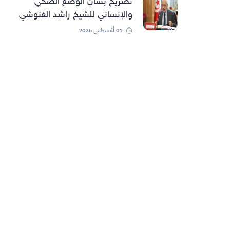
تصريح بشأن الوضع الصحي
والإنساني للشيخ راشد الغنوشي
01 أغسطس 2026