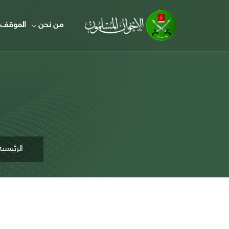
من نحن
الموقف 
الرئيسية