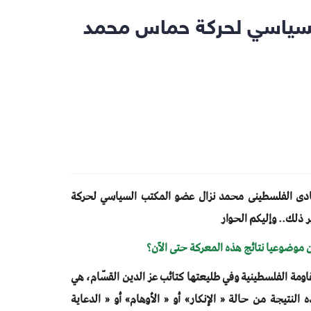
السياسي لحركة حماس محمد
ادى الفلسطينى محمد نزال عضو المكتب السياسي لحركة
ذلك.. وإليكم الحوار
اومة الفلسطينية وفي طليعتها كتائب عز الدين القسّام، هي
لنتيجة من حالة « الإنكار» أو « الأوهام» أو « الدعاية