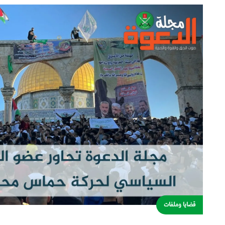
قضايا وملفات