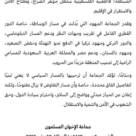
المستقلة؛ فالقضية الفلسطينية ستظل جوهر الصراع، ومفتاح الأمن
والاستقرار في الإقليم.
وتقدر الجماعة الجهود التي بُذلت في مسار الوساطة، خاصة الدور
القطري الفاعل في تقريب وجهات النظر ودعم المسار الدبلوماسي،
والدور التركي وجهود تركيا في الدفع نحو التهدئة وخفض التصعيد،
وجهود باكستان، ودعم مصر والمملكة العربية السعودية للمساعي
الرامية إلى تجنيب المنطقة مزيدًا من الحروب.
وختامًا، تؤكد الجماعة أن ترحيبها بالمسار السياسي لا يعني تبنيًا
لتفاصيل اتفاق محددة، خاصة وأن مسار التفاوض لا يزال مفتوحًا، ولكنه
إعلان عن انحياز مبدئي وواضح إلى السلام، واحترام سيادة الدول، وحق
الشعوب في الأمن والتنمية والاستقلال.
جماعة الإخوان المسلمون