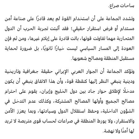
ساحات صراع.
وتشدد الجماعة على أن استخدام القوة لم يعد قادرًا على صناعة أمن
مستدام أو فرض استقرار حقيقي؛ فقد أثبتت تجربة الحرب أن الدول
المتحاربة مهما تفاوتت قوتها، باتت قادرة على إيلام غيرها، ومن ثم فإن
العودة إلى المسار السياسي ليست خيارًا ثانويًا، بل ضرورة لحماية
مستقبل المنطقة ومصالح شعوبها.
وتؤكد الجماعة أن الجوار العربي الإيراني حقيقة جغرافية وتاريخية
ودينية ينبغي النظر إليها كنقطة قوة، وأن هذا الاتفاق ينبغي أن يكون
مدخلًا لإطلاق حوار جاد بين دول الخليج وإيران، يقوم على احترام
مصالح الجميع وأولها المصالح المشتركة، وكذلك عدم التدخل في
الشؤون الداخلية، وحفظ استقلال الدول وسيادتها، وبما يعزز الأمن
والاستقرار، ولا يورط المنطقة في صراعات لحساب قوى متربصة لا تريد
لها أمنًا ولا نهضة.