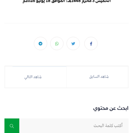
الخميس 3 محرم 1448هـ؛ الموافق 18 يونيو 2026م
شاهد السابق
شاهد التالي
ابحث عن محتوي