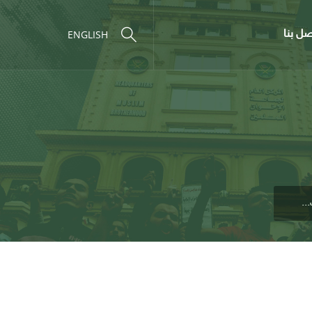
صل بنا
ENGLISH
..