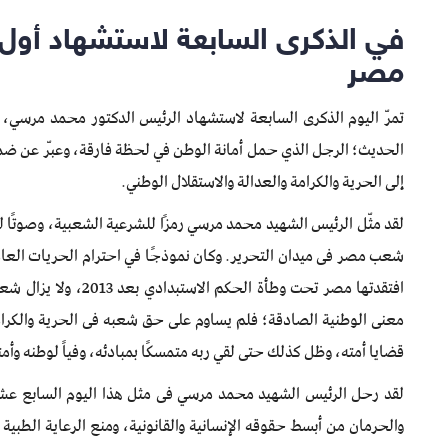
في الذكرى السابعة لاستشهاد أو
مصر
تمرّ اليوم الذكرى السابعة لاستشهاد الرئيس الدكتور محمد مرسي،
الحديث؛ الرجل الذي حمل أمانة الوطن في لحظة فارقة، وعبّر عن ضم
إلى الحرية والكرامة والعدالة والاستقلال الوطني.
لقد مثّل الرئيس الشهيد محمد مرسي رمزًا للشرعية الشعبية، وصوتًا للإ
شعب مصر فى ميدان التحرير. وكان نموذجًا في احترام الحريات العامة
افتقدتها مصر تحت وطأة 
معنى الوطنية الصادقة؛ فلم يساوم على حق شعبه فى الحرية والكرامة
قضايا أمته، وظل كذلك حتى لقي ربه متمسكًا بمبادئه، وفياً لوطنه وأمت
والحرمان من أبسط حقوقه الإنسانية والقانونية، ومنع الرعاية الطبية 