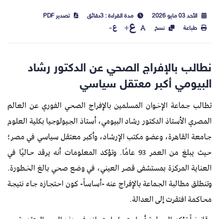
الأحد 03 مايو 2026
مدة القراءة : 3دقائق
تصدير PDF
ع
ع
طباعة
نسخ
نطالب بالإفراج الصحي عن الدكتور رشاد
البيومي أكبر معتقل سياسي
تطالب جماعة الإخوان المسلمين بالإفراج الصحي الفوري عن العالم
المصري الأستاذ الدكتور رشاد البيومي، أستاذ الجيولوجيا بكلية العلوم
جامعة القاهرة، وعضو مكتب الإرشاد، وأكبر معتقل سياسي في مصر؛
حيث يبلغ من العمر 93 عامًا. وتؤكد المعلومات أنه يرقد حاليًا في
العناية المركزة بمستشفى قصر العيني، في وضع صحي بالغ الخطورة.
وتنطلق مطالبة الجماعة بالإفراج عنه -أساساً- كون احتجازه جاء نتيجة
محاكمة افتقرت إلى العدالة.