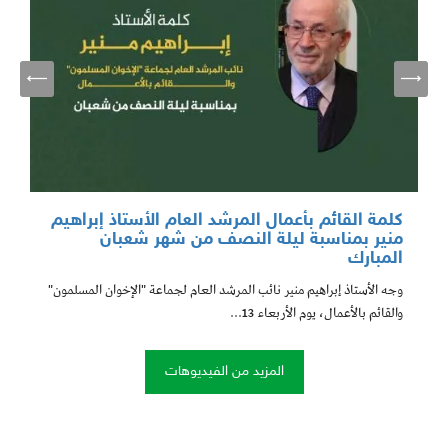
كلمة القائم بأعمال المرشد العام الأستاذ إبراهيم
ك
منير بمناسبة ليلة النصف من شهر شعبان
ا
المبارك
إ
وجه الأستاذ إبراهيم منير نائب المرشد العام لجماعة "الإخوان المسلمون"
ك
والقائم بالأعمال، يوم الأربعاء 13...
ا
المزيد من الفيديوهات