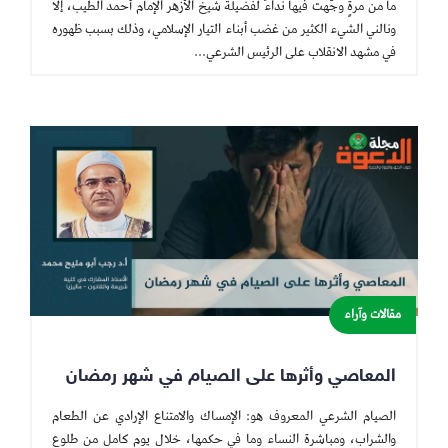
ما من مرةٍ وجَّهتُ فيها نداءً لفضيلة شيخ الأزهر الإمام أحمد الطيب، إلا
ونالني الشيء الكثير من غضب أبناء التيار الإسلامي، وذلك بسبب ظهوره
في مشهد الانقلاب على الرئيس الشرعي...
مقالات وآراء
المعاصي وأثرها على الصيام في شهر رمضان
الصيام الشرعي المعروف هو: الإمساك والامتناع الإرادي عن الطعام
والشراب، ومباشرة النساء وما في حكمها، خلال يوم كامل من طلوع