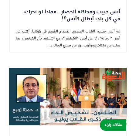
أنس حبيب ومحاكاة الحصار.. فماذا لو تحرك،
في كل بلد، أبطال كأنس؟!
إنه أنس حبيب، الشاب المصري المقدام المقيم في هولندا. أكتب عن
أنس "الحالة"، لا عن أنس "الشخص"، مع التسليم بأن الشخص، بما
يملك من ملكات ومواهب، هو من يصنع الحالة،...
مقالات وآراء