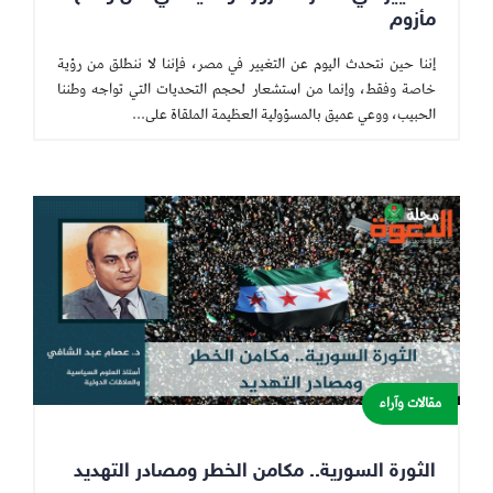
مأزوم
إننا حين نتحدث اليوم عن التغيير في مصر، فإننا لا ننطلق من رؤية
خاصة وفقط، وإنما من استشعار لحجم التحديات التي تواجه وطننا
الحبيب، ووعي عميق بالمسؤولية العظيمة الملقاة على...
مقالات وآراء
الثورة السورية.. مكامن الخطر ومصادر التهديد