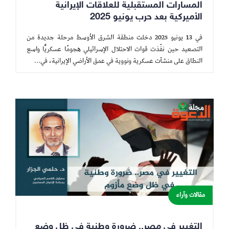
المسارات المستقبلية للعلاقات الإيرانية
الأميركية بعد حرب يونيو 2025
في 13 يونيو 2025 دخلت منطقة الشرق الأوسط مرحلة جديدة من
التصعيد حين نفّذت قوات الاحتلال الإسرائيلي هجومًا عسكريًّا واسع
النطاق على منشآت عسكرية ونووية في عمق الأراضي الإيرانية، في...
مقالات وآراء
التغيير في مصر.. ضرورة وطنية في ظل وضع