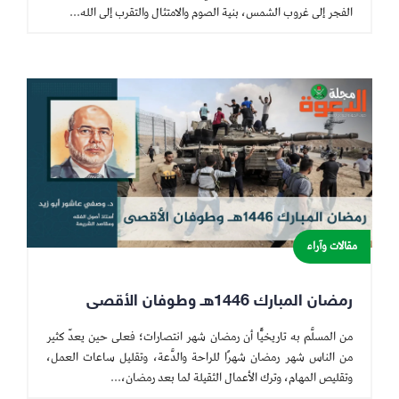
الفجر إلى غروب الشمس، بنية الصوم والامتثال والتقرب إلى الله...
مقالات وآراء
رمضان المبارك 1446هـ وطوفان الأقصى
من المسلَّم به تاريخيًّا أن رمضان شهر انتصارات؛ فعلى حين يعدّ كثير
من الناس شهر رمضان شهرًا للراحة والدَّعة، وتقليل ساعات العمل،
وتقليص المهام، وترك الأعمال الثقيلة لما بعد رمضان،...