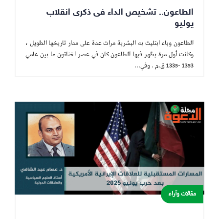
الطاعون.. تشخيص الداء فى ذكرى انقلاب
يوليو
الطاعون وباء ابتليت به البشرية مرات عدة على مدار تاريخها الطويل ،
وكانت أول مرة يظهر فيها الطاعون كان في عصر اخناتون ما بين عامي
1353 -1335 ق.م . وفي...
مقالات وآراء