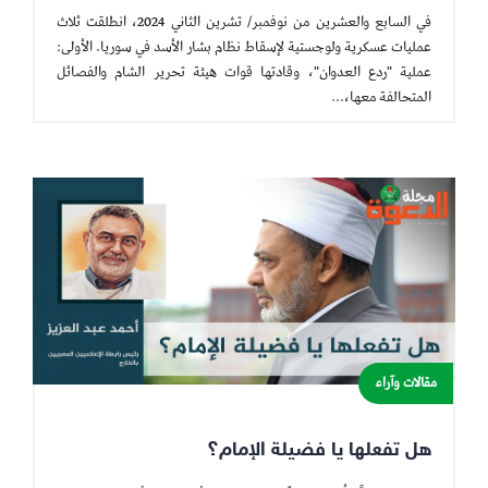
في السابع والعشرين من نوفمبر/ تشرين الثاني 2024، انطلقت ثلاث
عمليات عسكرية ولوجستية لإسقاط نظام بشار الأسد في سوريا. الأولى:
عملية "ردع العدوان"، وقادتها قوات هيئة تحرير الشام والفصائل
المتحالفة معها،...
مقالات وآراء
هل تفعلها يا فضيلة الإمام؟