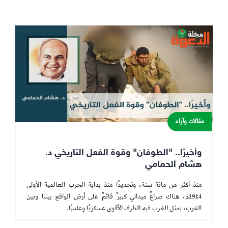
مقالات وآراء
وأخيرًا.. "الطوفان" وقوة الفعل التاريخي د.
هشام الحمامي
منذ أكثر من مائة سنة، وتحديدًا منذ بداية الحرب العالمية الأولى
1914م، هناك صراعٌ ميداني كبيرٌ قائمٌ على أرض الواقع بيننا وبين
الغرب، يمثل الغرب فيه الطرف الأقوى عسكريًا وعلميًا.