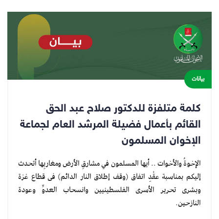
بيانات
كلمة متلفزة للدكتور صلاح عبد الحق
القائم بأعمال فضيلة المرشد العام لجماعة
الإخوان المسلمون
الإخوةُ والأخوات .. أيها المسلمون في مشارقِ الأرض ومغاربِها أتحدث
إليكم بمناسبة عقْدِ اتفاق (وقف إطلاق النار الدائم) فى قطاع غزة
وبشرى تحرير الأسرى الفلسطينيين وانسحاب العدوِّ وعودة
النازحين.