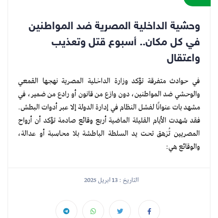
وحشية الداخلية المصرية ضد المواطنين
في كل مكان.. أسبوع قتل وتعذيب
واعتقال
في حوادث متفرقة تؤكد وزارة الداخلية المصرية نهجها القمعي
والوحشي ضد المواطنين، دون وازع من قانون أو رادع من ضمير، في
مشهد بات عنوانًا لفشل النظام في إدارة الدولة إلا عبر أدوات البطش.
فقد شهدت الأيام القليلة الماضية أربع وقائع صادمة تؤكد أن أرواح
المصريين تُزهق تحت يد السلطة الباطشة بلا محاسبة أو عدالة،
والوقائع هي:
التاريخ : 13 ابريل 2025