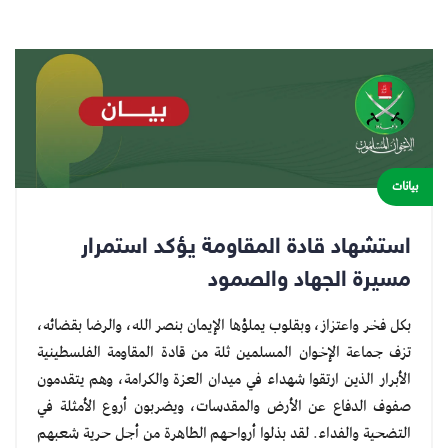
بيانات
استشهاد قادة المقاومة يؤكد استمرار
مسيرة الجهاد والصمود
بكل فخر واعتزاز، وبقلوب يملؤها الإيمان بنصر الله، والرضا بقضائه،
تزف جماعة الإخوان المسلمين ثلة من قادة المقاومة الفلسطينية
الأبرار الذين ارتقوا شهداء في ميدان العزة والكرامة، وهم يتقدمون
صفوف الدفاع عن الأرض والمقدسات، ويضربون أروع الأمثلة في
التضحية والفداء. لقد بذلوا أرواحهم الطاهرة من أجل حرية شعبهم