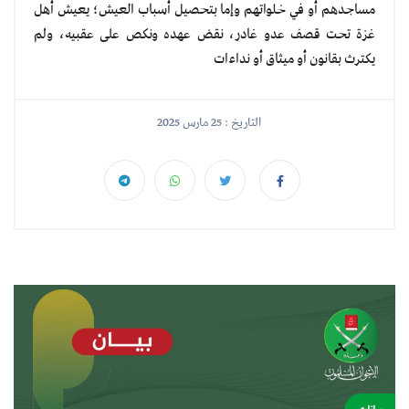
مساجدهم أو في خلواتهم وإما بتحصيل أسباب العيش؛ يعيش أهل
غزة تحت قصف عدو غادر، نقض عهده ونكص على عقبيه، ولم
يكترث بقانون أو ميثاق أو نداءات
التاريخ : 25 مارس 2025