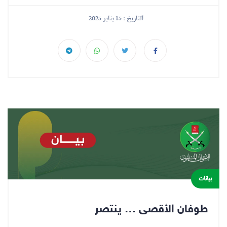
التاريخ : 15 يناير 2025
بيانات
طوفان الأقصى … ينتصر