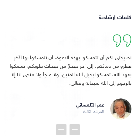
كلمات إرشادية
نحن نتجاوب مع كل عمل بناء ونهضة حقيقية، تعيد لمصر
مكانتها بين الأقطار العربية والإسلامية كأخص ما تكون المكانة
والريادة
محمد حامد أبو النصر
المرشد الرابع