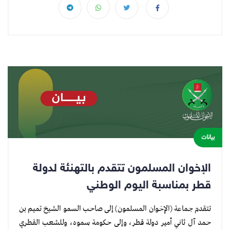
بيانات
الإخوان المسلمون تتقدم بالتهنئة لدولة
قطر بمناسبة اليوم الوطني
تتقدم جماعة (الإخوان المسلمون) إلى صاحب السمو الشيخ تميم بن
حمد آل ثاني أمير دولة قطر، وإلى حكومة سموه، وللشعب القطري