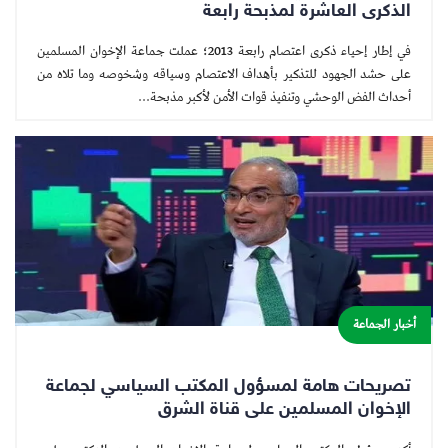
الذكرى العاشرة لمذبحة رابعة
في إطار إحياء ذكرى اعتصام رابعة 2013؛ عملت جماعة الإخوان المسلمين
على حشد الجهود للتذكير بأهداف الاعتصام وسياقه وشخوصه وما تلاه من
أحداث الفض الوحشي وتنفيذ قوات الأمن لأكبر مذبحة...
أخبار الجماعة
تصريحات هامة لمسؤول المكتب السياسي لجماعة
الإخوان المسلمين على قناة الشرق