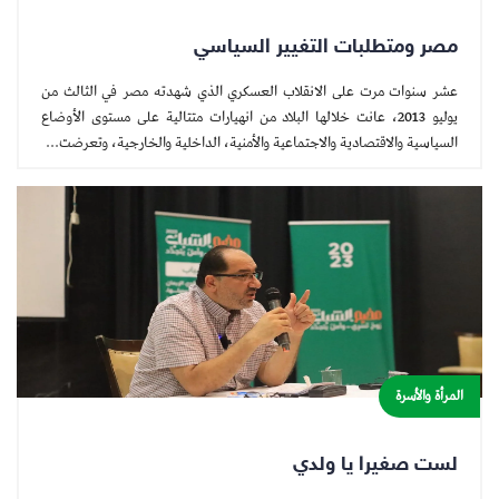
مصر ومتطلبات التغيير السياسي
عشر سنوات مرت على الانقلاب العسكري الذي شهدته مصر في الثالث من
يوليو 2013، عانت خلالها البلاد من انهيارات متتالية على مستوى الأوضاع
السياسية والاقتصادية والاجتماعية والأمنية، الداخلية والخارجية، وتعرضت...
المرأة والأسرة
لست صغيرا يا ولدي