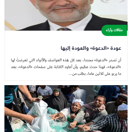
مقالات وآراء
عودة «الدعوة» والعودة إليها
أن تصدر «الدعوة» مجددا، بعد كل هذه العواصف والأنواء التي تعرضتْ لها
«الدعوة»، فهذا حدث عظيم. وأن أعاود الكتابة على صفحات «الدعوة»، بعد
ما يربو على ثلاثين عاما، بطلب من...