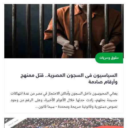
حقوق وحريات
السياسيون فى السجون المصرية.. قتل ممنهج
وأرقام صادمة
يعاني المحبوسون داخل السجون وأماكن الاحتجاز في مصر من عدة انتهاكات
جسيمة بحقهم، زادت حدتها خلال الأعوام الأخيرة، وعلى الرغم من وجود
نصوص دستورية وقانونية صريحة ومحددة – سيما قانون...