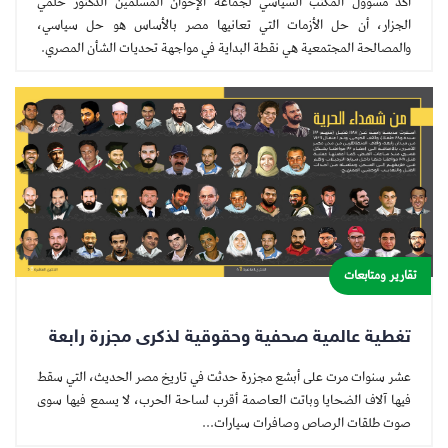
أكد مسؤول المكتب السياسي لجماعة الإخوان المسلمين الدكتور حلمي
الجزار، أن حل الأزمات التي تعانيها مصر بالأساس هو حل سياسي،
والمصالحة المجتمعية هي نقطة البداية في مواجهة تحديات الشأن المصري.
تقارير ومتابعات
تغطية عالمية صحفية وحقوقية لذكرى مجزرة رابعة
عشر سنوات مرت على أبشع مجزرة حدثت في تاريخ مصر الحديث، التي سقط
فيها آلاف الضحايا وباتت العاصمة أقرب لساحة الحرب، لا يسمع فيها سوى
صوت طلقات الرصاص وصافرات سيارات...